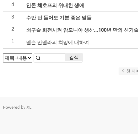
4
안톤 체호프의 위대한 생애
3
수만 번 들어도 기분 좋은 말들
2
쇠구슬 회전시켜 암모니아 생산…100년 만의 신기
1
넬슨 만델라의 희망에 대하여
검색
첫 페
Powered by
XE
.