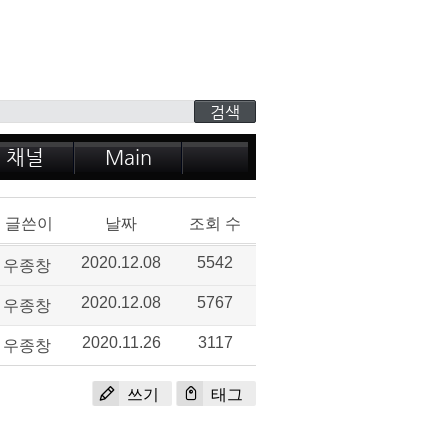
 채널
Main
글쓴이
날짜
조회 수
우종창
2020.12.08
5542
우종창
2020.12.08
5767
우종창
2020.11.26
3117
쓰기
태그