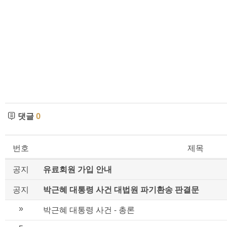
댓글
0
번호
제목
공지
유료회원 가입 안내
공지
박근혜 대통령 사건 대법원 파기환송 판결문
»
박근혜 대통령 사건 - 총론