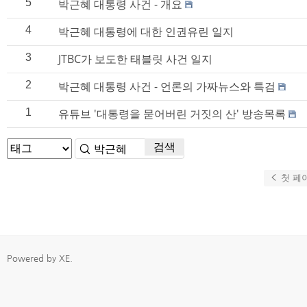
5
박근혜 대통령 사건 - 개요
4
박근혜 대통령에 대한 인권유린 일지
3
JTBC가 보도한 태블릿 사건 일지
2
박근혜 대통령 사건 - 언론의 가짜뉴스와 특검
1
유튜브 '대통령을 묻어버린 거짓의 산' 방송목록
검색
첫 페
Powered by
XE
.