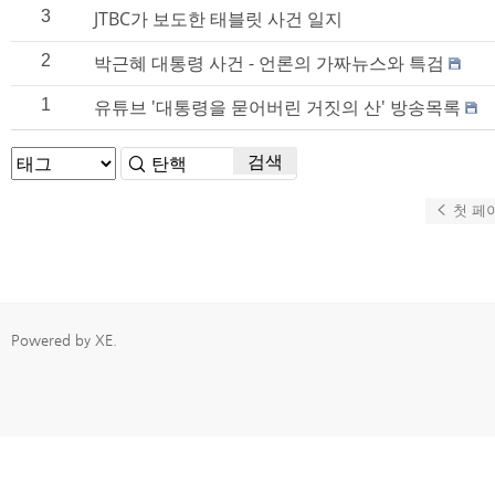
3
JTBC가 보도한 태블릿 사건 일지
2
박근혜 대통령 사건 - 언론의 가짜뉴스와 특검
1
유튜브 '대통령을 묻어버린 거짓의 산' 방송목록
검색
첫 페
Powered by
XE
.