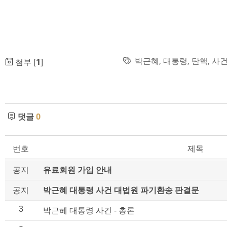
박근혜
,
대통령
,
탄핵
,
사
첨부 [
1
]
댓글
0
번호
제목
공지
유료회원 가입 안내
공지
박근혜 대통령 사건 대법원 파기환송 판결문
3
박근혜 대통령 사건 - 총론