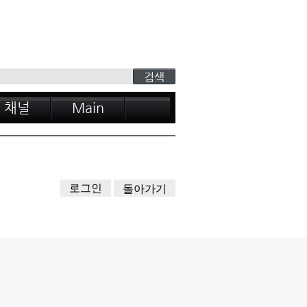
 채널
Main
로그인
돌아가기