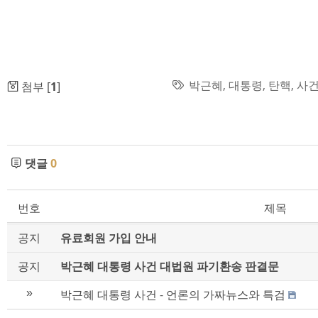
박근혜
,
대통령
,
탄핵
,
사
첨부 [
1
]
댓글
0
번호
제목
공지
유료회원 가입 안내
공지
박근혜 대통령 사건 대법원 파기환송 판결문
»
박근혜 대통령 사건 - 언론의 가짜뉴스와 특검