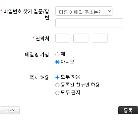
*
비밀번호 찾기 질문/답
변
-
-
*
연락처
예
메일링 가입
아니오
모두 허용
쪽지 허용
등록된 친구만 허용
모두 금지
취소