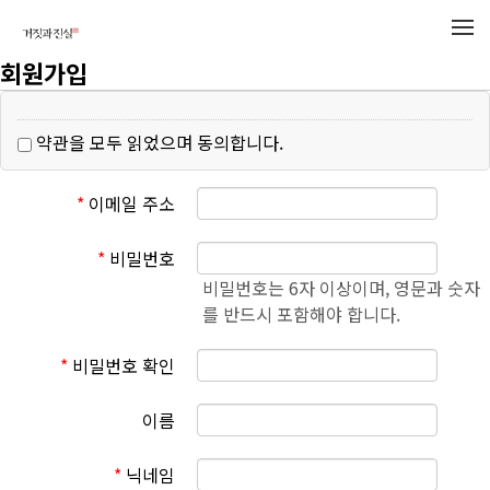
메뉴 건너뛰기
회원가입
약관을 모두 읽었으며 동의합니다.
*
이메일 주소
*
비밀번호
비밀번호는 6자 이상이며, 영문과 숫자
를 반드시 포함해야 합니다.
*
비밀번호 확인
이름
*
닉네임