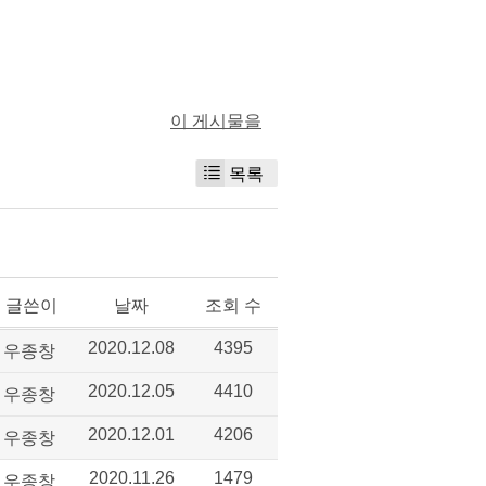
이 게시물을
목록
글쓴이
날짜
조회 수
우종창
2020.12.08
4395
우종창
2020.12.05
4410
우종창
2020.12.01
4206
우종창
2020.11.26
1479