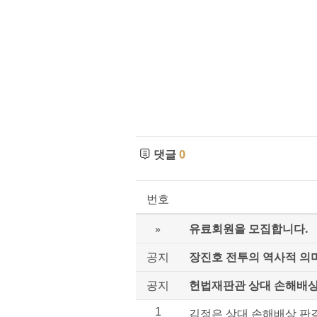
댓글
0
번호
»
유료회원을 모집합니다.
공지
장진호 전투의 역사적 의
공지
헌법재판관 상대 손해배상
1
김정은 상대 손해배상 판결문