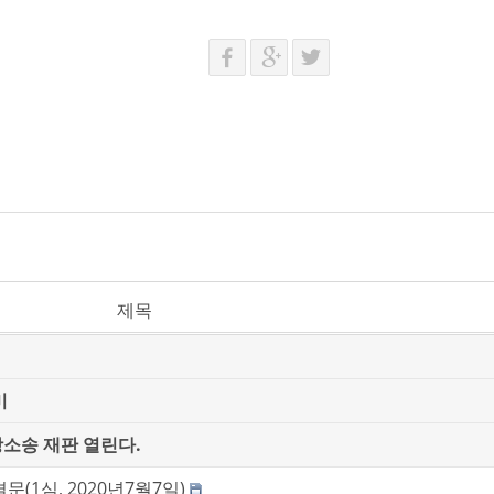
제목
미
소송 재판 열린다.
(1심, 2020년7월7일)