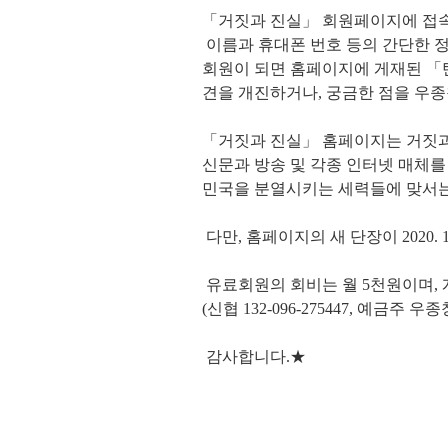
「거짓과 진실」 회원페이지에 접
이름과 휴대폰 번호 등의 간단한 정
회원이 되면 홈페이지에 게재된 「탄
견을 개진하거나, 궁금한 점을 우종
「거짓과 진실」 홈페이지는 거짓과
신문과 방송 및 각종 인터넷 매체
민국을 분열시키는 세력들에 맞서는
다만, 홈페이지의 새 단장이 2020.
유료회원의 회비는 월 5천원이며, 
(신협 132-096-275447, 예금주 우종
감사합니다.★