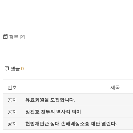
첨부 [
2
]
댓글
0
번호
제목
공지
유료회원을 모집합니다.
공지
장진호 전투의 역사적 의미
공지
헌법재판관 상대 손해배상소송 재판 열린다.