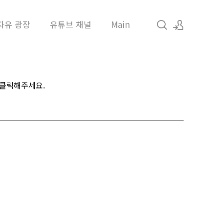
자유 광장
유튜브 채널
Main
로그인
회원가입
 클릭해주세요.