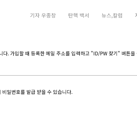
메뉴 건너뛰기
기자 우종창
탄핵 백서
뉴스,칼럼
. 가입할 때 등록한 메일 주소를 입력하고 "ID/PW 찾기" 버튼을
 비밀번호를 발급 받을 수 있습니다.