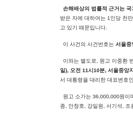
손해배상의 법률적 근거는 국
받은 자에 대하여는 1인당 천
고 있기 때문입니다.
이 사건의 사건번호는
서울중앙
이와는 별도로, 원고 이중환 
일), 오전 11시10분, 서울중
서 대통령을 대리한 대표변호
원고 소가는 36,000,000원
종, 안창호, 강일원, 서기석,