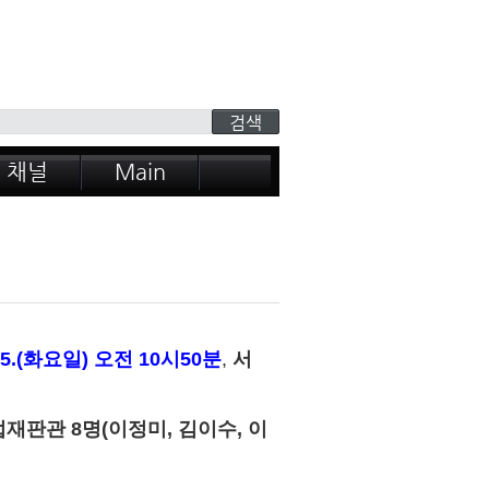
 채널
Main
. 15.(화요일) 오전 10시50분
,
서
판관 8명(이정미, 김이수, 이