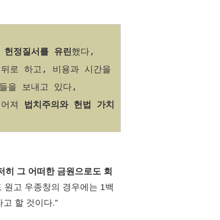
려
헌정질서를 유린
했다,
뒤로 하고, 비용과 시간을
들을 보내고 있다,
깊어져
법치주의와 헌법 가치
도저히 그 어떠한 금원으로도 회
 원고 우종창의 경우에는 1백
고 할 것이다.”