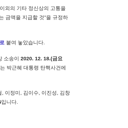
해 이외의 기타 정신상의 고통을
는 금액을 지급할 것”을 규정하
일로
붙여 놓았습니다.
상 소송이
2020. 12. 18.(금요
사는 박근혜 대통령 탄핵사건에
, 이정미, 김이수, 이진성, 김창
6
입니다.