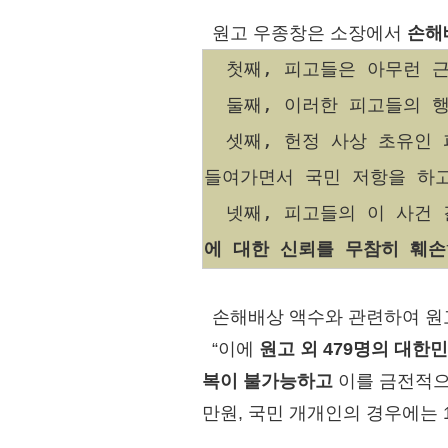
원고 우종창은 소장에서
손해
첫째, 피고들은 아무런 근
둘째, 이러한 피고들의 행
셋째, 헌정 사상 초유인 
들여가면서 국민 저항을 하고
넷째, 피고들의 이 사건 
에 대한 신뢰를 무참히 훼손
손해배상 액수와 관련하여 원
“이에
원고 외 479명의 대한
복이 불가능하고
이를 금전적으
만원, 국민 개개인의 경우에는 