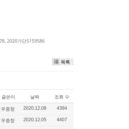
78
,
2020가단5159586
목록
글쓴이
날짜
조회 수
우종창
2020.12.08
4394
우종창
2020.12.05
4407