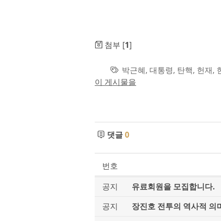
첨부 [
1
]
박근혜
,
대통령
,
탄핵
,
헌재
,
이 게시물을
댓글
0
번호
공지
유료회원을 모집합니다.
공지
장진호 전투의 역사적 의