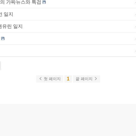
론의 가짜뉴스와 특검
건 일지
권유린 일지
1
첫 페이지
끝 페이지