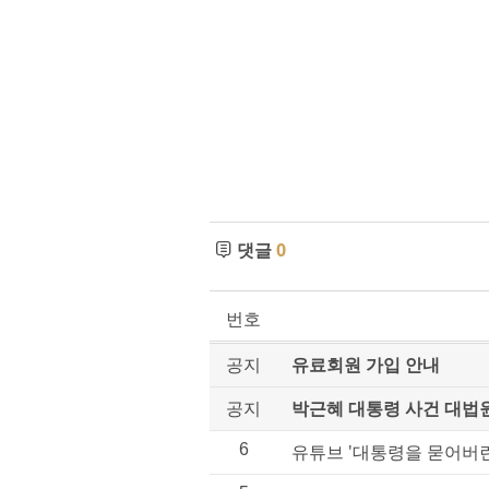
댓글
0
번호
공지
유료회원 가입 안내
공지
박근혜 대통령 사건 대법
6
유튜브 '대통령을 묻어버린