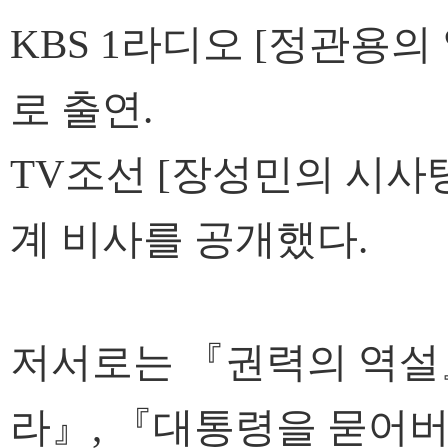
KBS 1라디오 [정관용의
로 출연.
TV조선 [장성민의 시사탱
계 비사를 공개했다.
저서로는 『권력의 역설
라』,
『대통령을 묻어버린 