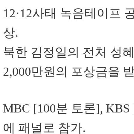
12·12사태 녹음테이프 
상.
북한 김정일의 전처 성
2,000만원의 포상금을 
MBC [100분 토론], KBS
에 패널로 참가.