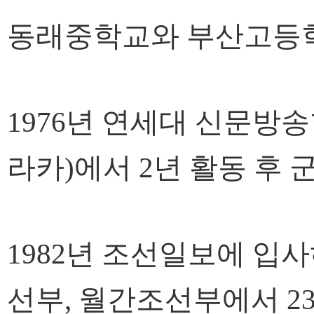
동래중학교와 부산고등학
1976년 연세대 신문방
라카)에서 2년 활동 후 
1982년 조선일보에 입사
선부, 월간조선부에서 2