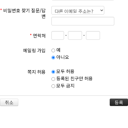
*
비밀번호 찾기 질문/답
변
-
-
*
연락처
예
메일링 가입
아니오
모두 허용
쪽지 허용
등록된 친구만 허용
모두 금지
취소