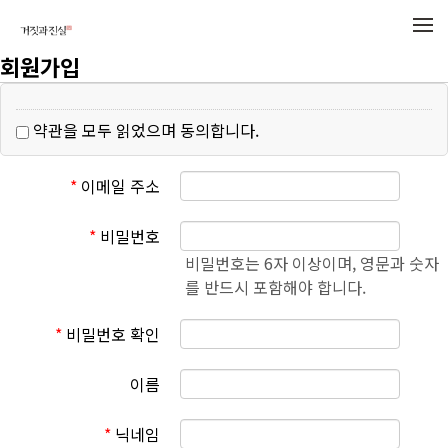
메뉴 건너뛰기
회원가입
약관을 모두 읽었으며 동의합니다.
*
이메일 주소
*
비밀번호
비밀번호는 6자 이상이며, 영문과 숫자
를 반드시 포함해야 합니다.
*
비밀번호 확인
이름
*
닉네임