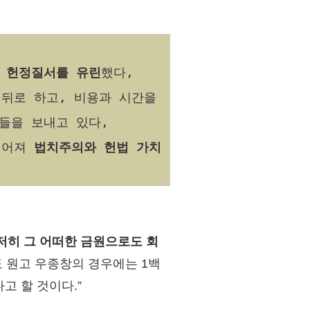
려
헌정질서를 유린
했다,
뒤로 하고, 비용과 시간을
들을 보내고 있다,
깊어져
법치주의와 헌법 가치
도저히 그 어떠한 금원으로도 회
 원고 우종창의 경우에는 1백
고 할 것이다.”