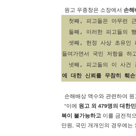
원고 우종창은 소장에서
손해
첫째, 피고들은 아무런 근
둘째, 이러한 피고들의 행
셋째, 헌정 사상 초유인 
들여가면서 국민 저항을 하고
넷째, 피고들의 이 사건 
에 대한 신뢰를 무참히 훼손
손해배상 액수와 관련하여 원
“이에
원고 외 479명의 대한
복이 불가능하고
이를 금전적으
만원, 국민 개개인의 경우에는 