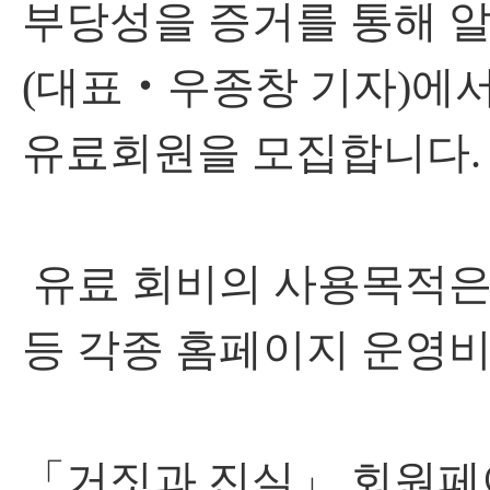
부당성을 증거를 통해 
(대표‧우종창 기자)에서
유료회원을 모집합니다.
유료 회비의 사용목적은 
등 각종 홈페이지 운영비
「거짓과 진실」 회원페