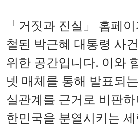
「거짓과 진실」 홈페이
철된 박근혜 대통령 사
위한 공간입니다. 이와 
넷 매체를 통해 발표되
실관계를 근거로 비판하며
한민국을 분열시키는 세