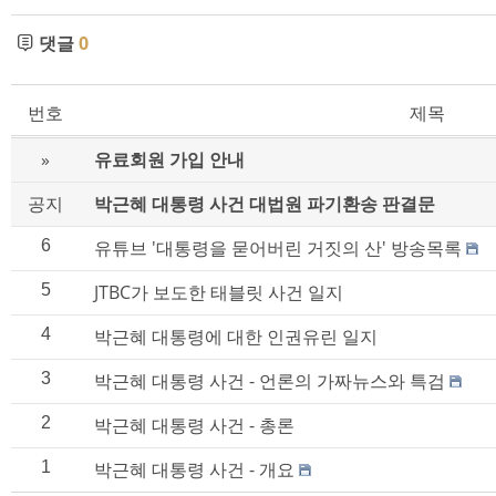
댓글
0
번호
제목
»
유료회원 가입 안내
공지
박근혜 대통령 사건 대법원 파기환송 판결문
6
유튜브 '대통령을 묻어버린 거짓의 산' 방송목록
5
JTBC가 보도한 태블릿 사건 일지
4
박근혜 대통령에 대한 인권유린 일지
3
박근혜 대통령 사건 - 언론의 가짜뉴스와 특검
2
박근혜 대통령 사건 - 총론
1
박근혜 대통령 사건 - 개요